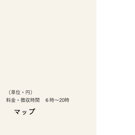
（単位・円）
料金・徴収時間 ６時～20時
​マップ