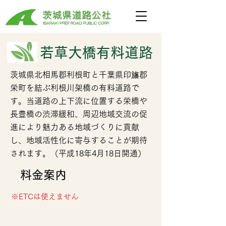
若草大橋有料道路
茨城県北相馬郡利根町と千葉県印旛郡
栄町を結ぶ利根川架橋の有料道路で
す。当道路の上下流に位置する栄橋や
長豊橋の渋滞緩和、周辺地域交流の促
進により魅力ある地域づくりに貢献
し、地域活性化に寄与することが期待
されます。（平成18年4月18日開通）
​料金案内
※ETCは使えません