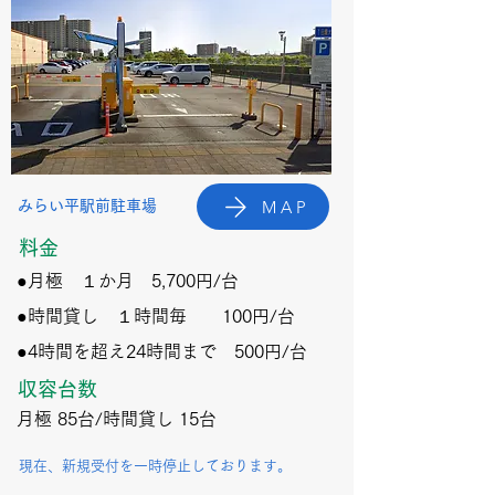
MAP
​みらい平駅前駐車場
​料金
●月極 １か月 5,700円/
​台
●時間貸し １時間毎 100円/
​台
●4時間を超え24時間まで 500円/
​台
収容台数
​月極 85台/時間貸し 15台
​現在、新規受付を一時停止しております。