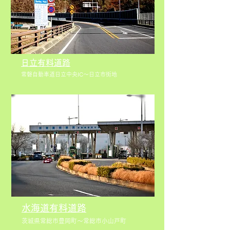
日立有料道路
常磐自動車道日立中央IC～日立市街地
水海道有料道路
茨城県常総市豊岡町～常総市小山戸町