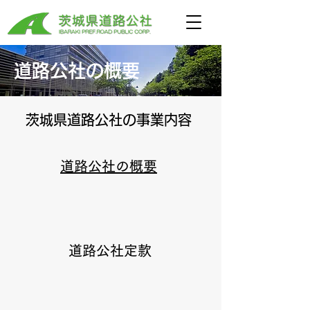
道路公社の概要
​茨城県道路公社の事業内容
道路公社の概要
道路公社定款