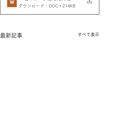
ダウンロード：DOC • 214KB
すべて表示
最新記事
お知らせ(2026.7.1)
新着情報(2026.0