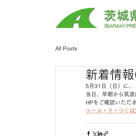
All Posts
新着情報(2
5月31日（日）に、
当日、早朝から筑波
HPをご確認いただ
ツール・ド・つくば2