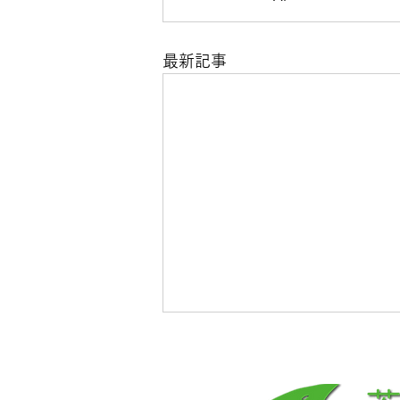
最新記事
入札公告(2026.08.06)
【一般競争入札】パトロール車