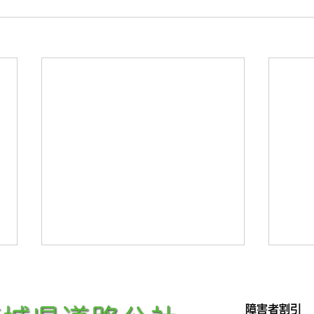
お知らせ(2026.7.1)
新着情
令和８年度工事の発注見通しを掲
6月
障害者割引